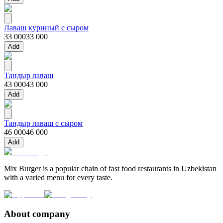
Лаваш куриный с сыром
33 000
33 000
Add
Тандыр лаваш
43 000
43 000
Add
Тандыр лаваш с сыром
46 000
46 000
Add
Mix Burger is a popular chain of fast food restaurants in Uzbekistan
with a varied menu for every taste.
About company