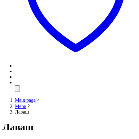
Main page
Menu
Лаваш
Лаваш