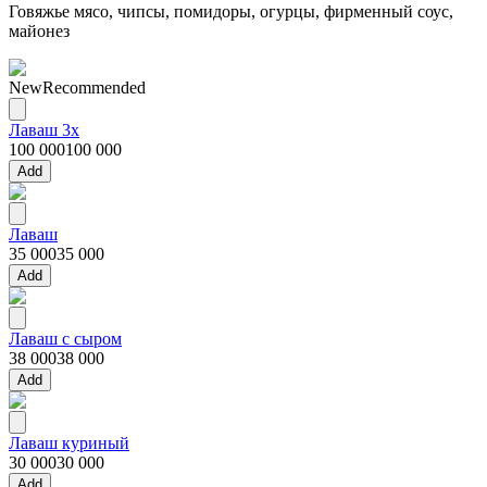
Говяжье мясо, чипсы, помидоры, огурцы, фирменный соус,
майонез
New
Recommended
Лаваш 3x
100 000
100 000
Add
Лаваш
35 000
35 000
Add
Лаваш с сыром
38 000
38 000
Add
Лаваш куриный
30 000
30 000
Add