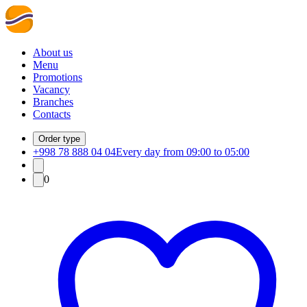
About us
Menu
Promotions
Vacancy
Branches
Contacts
Order type
+998 78 888 04 04
Every day from 09:00 to 05:00
0