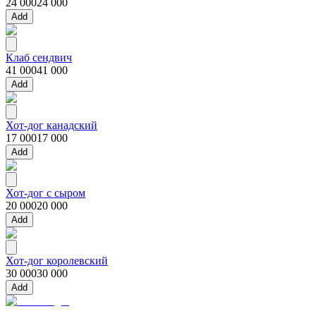
24 000
24 000
Add
Клаб сендвич
41 000
41 000
Add
Хот-дог канадский
17 000
17 000
Add
Хот-дог с сыром
20 000
20 000
Add
Хот-дог королевский
30 000
30 000
Add