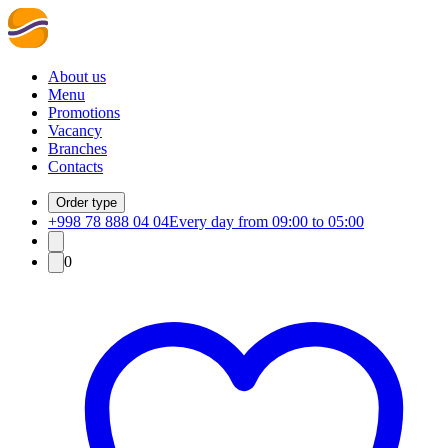
About us
Menu
Promotions
Vacancy
Branches
Contacts
Order type
+998 78 888 04 04
Every day from 09:00 to 05:00
0