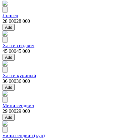
Лонгер
28 000
28 000
Add
Хагги сендвич
45 000
45 000
Add
Хагги куриный
36 000
36 000
Add
Мини сендвич
29 000
29 000
Add
мини сендвич (кур)