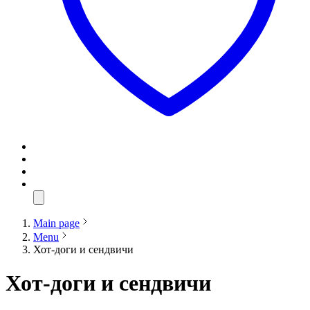
Main page
Menu
Хот-доги и сендвичи
Хот-доги и сендвичи