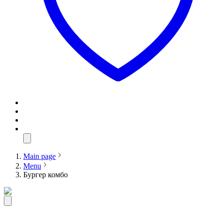
Main page
Menu
Бургер комбо