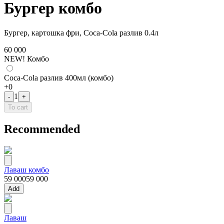
Бургер комбо
Бургер, картошка фри, Coca-Cola разлив 0.4л
60 000
NEW! Комбо
Coca-Cola разлив 400мл (комбо)
+
0
1
-
+
To cart
Recommended
Лаваш комбо
59 000
59 000
Add
Лаваш