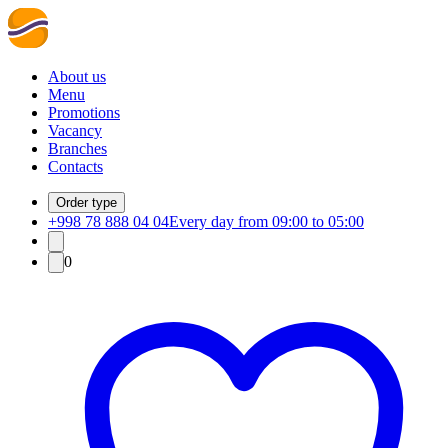
About us
Menu
Promotions
Vacancy
Branches
Contacts
Order type
+998 78 888 04 04
Every day from 09:00 to 05:00
0