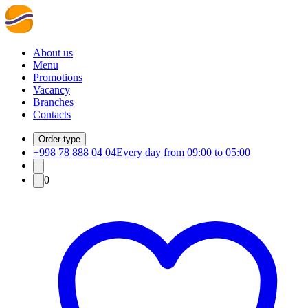
About us
Menu
Promotions
Vacancy
Branches
Contacts
Order type
+998 78 888 04 04
Every day from 09:00 to 05:00
0