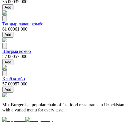
35 000
35 000
Add
Тандыр лаваш комбо
61 000
61 000
Add
Шаурма комбо
57 000
57 000
Add
Клаб комбо
57 000
57 000
Add
Mix Burger is a popular chain of fast food restaurants in Uzbekistan
with a varied menu for every taste.