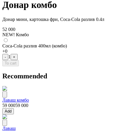
Донар комбо
Донар мини, картошка фри, Coca-Cola разлив 0.4л
52 000
NEW! Комбо
Coca-Cola разлив 400мл (комбо)
+
0
1
-
+
To cart
Recommended
Лаваш комбо
59 000
59 000
Add
Лаваш