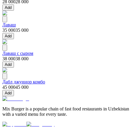
28 000
28 000
Add
Лаваш
35 000
35 000
Add
Лаваш с сыром
38 000
38 000
Add
Дабл джуниор комбо
45 000
45 000
Add
Mix Burger is a popular chain of fast food restaurants in Uzbekistan
with a varied menu for every taste.