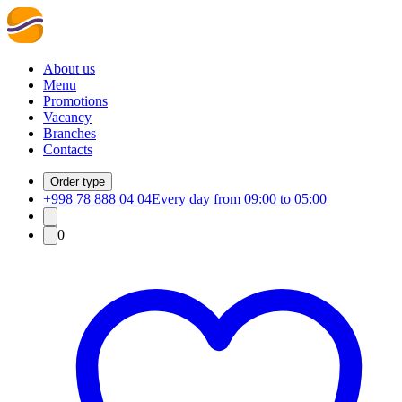
About us
Menu
Promotions
Vacancy
Branches
Contacts
Order type
+998 78 888 04 04
Every day from 09:00 to 05:00
0