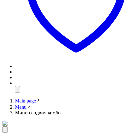
Main page
Menu
Мини сендвич комбо