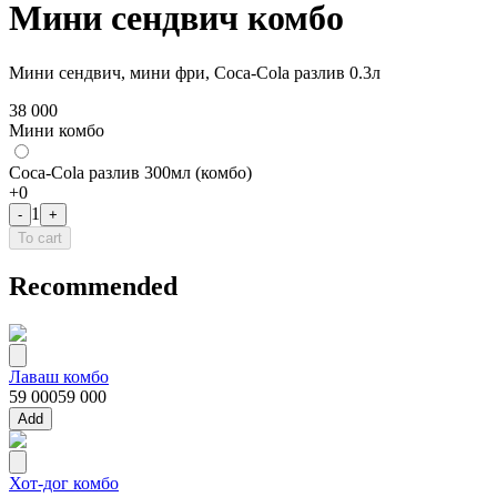
Мини сендвич комбо
Мини сендвич, мини фри, Coca-Cola разлив 0.3л
38 000
Мини комбо
Coca-Cola разлив 300мл (комбо)
+
0
1
-
+
To cart
Recommended
Лаваш комбо
59 000
59 000
Add
Хот-дог комбо