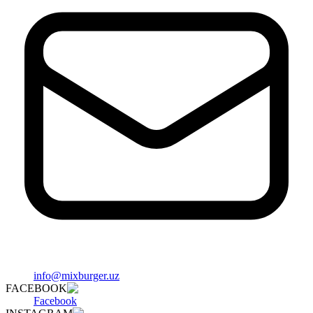
info@mixburger.uz
FACEBOOK
Facebook