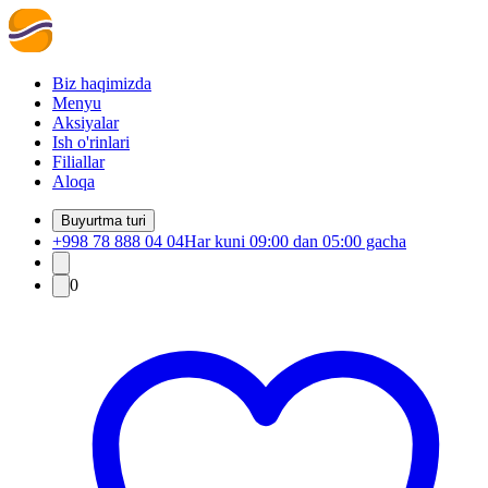
Biz haqimizda
Menyu
Aksiyalar
Ish o'rinlari
Filiallar
Aloqa
Buyurtma turi
+998 78 888 04 04
Har kuni 09:00 dan 05:00 gacha
0