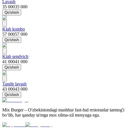
Lavash
35 000
35 000
Qo'shish
Klab kombo
57 000
57 000
Qo'shish
Klab sendvich
41 000
41 000
Qo'shish
Tandir lavash
43 000
43 000
Qo'shish
Mix Burger – O'zbekistondagi mashhur fast-fud restoranlar tarmog'i
bo‘lib, har qanday ta'mga mos xilma-xil menyuga ega.