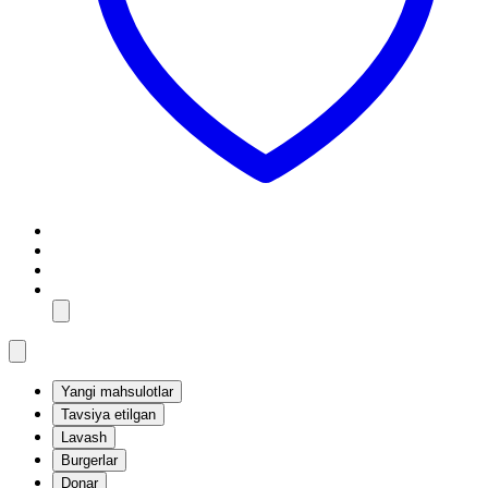
Yangi mahsulotlar
Tavsiya etilgan
Lavash
Burgerlar
Donar