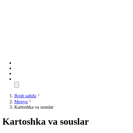
Bosh sahifa
Menyu
Kartoshka va souslar
Kartoshka va souslar