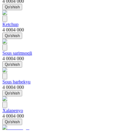
4 000
4 000
Qo'shish
Ketchup
4 000
4 000
Qo'shish
Sous sarimsoqli
4 000
4 000
Qo'shish
Sous barbekyu
4 000
4 000
Qo'shish
Xalapenyo
4 000
4 000
Qo'shish