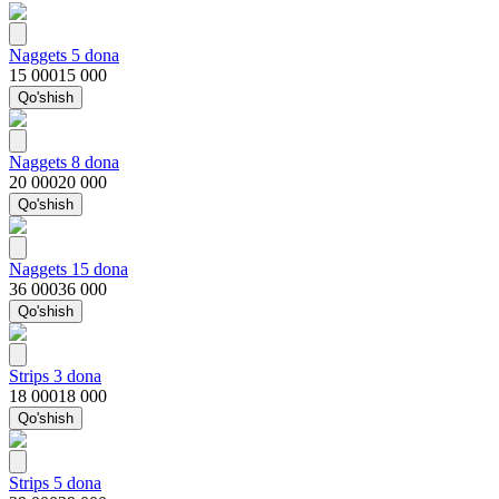
Naggets 5 dona
15 000
15 000
Qo'shish
Naggets 8 dona
20 000
20 000
Qo'shish
Naggets 15 dona
36 000
36 000
Qo'shish
Strips 3 dona
18 000
18 000
Qo'shish
Strips 5 dona