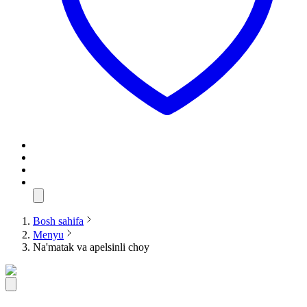
Bosh sahifa
Menyu
Na'matak va apelsinli choy