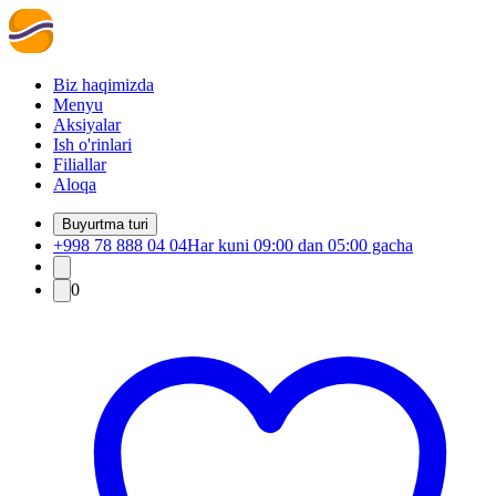
Biz haqimizda
Menyu
Aksiyalar
Ish o'rinlari
Filiallar
Aloqa
Buyurtma turi
+998 78 888 04 04
Har kuni 09:00 dan 05:00 gacha
0