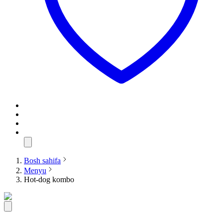
Bosh sahifa
Menyu
Hot-dog kombo