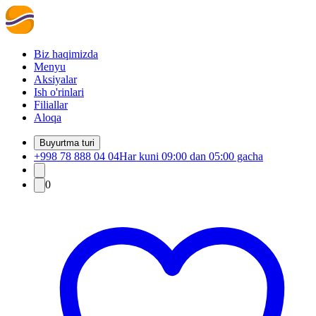
Biz haqimizda
Menyu
Aksiyalar
Ish o'rinlari
Filiallar
Aloqa
Buyurtma turi
+998 78 888 04 04
Har kuni 09:00 dan 05:00 gacha
0