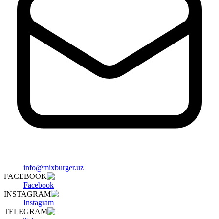
info@mixburger.uz
FACEBOOK
Facebook
INSTAGRAM
Instagram
TELEGRAM