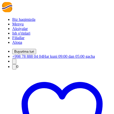
Biz haqimizda
Menyu
Aksiyalar
Ish o'rinlari
Filiallar
Aloqa
Buyurtma turi
+998 78 888 04 04
Har kuni 09:00 dan 05:00 gacha
0