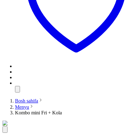
Bosh sahifa
Menyu
Kombo mini Fri + Kola