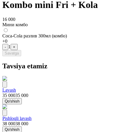
Kombo mini Fri + Kola
16 000
Мини комбо
Coca-Cola разлив 300мл (комбо)
+
0
1
-
+
Savatga
Tavsiya etamiz
Lavash
35 000
35 000
Qo'shish
Pishloqli lavash
38 000
38 000
Qo'shish