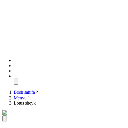
Bosh sahifa
Menyu
Lotus sheyk