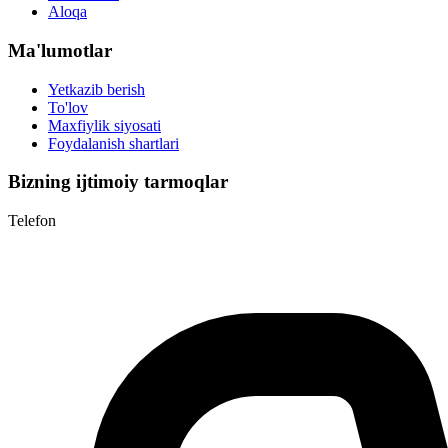
Aloqa
Ma'lumotlar
Yetkazib berish
To'lov
Maxfiylik siyosati
Foydalanish shartlari
Bizning ijtimoiy tarmoqlar
Telefon