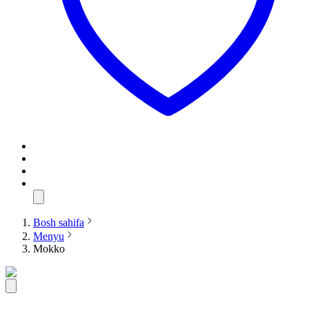
Bosh sahifa
Menyu
Mokko