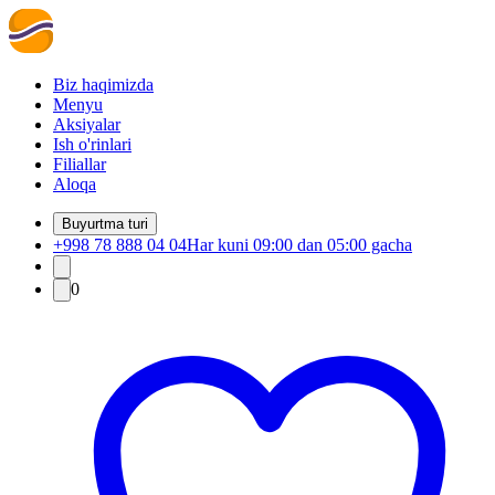
Biz haqimizda
Menyu
Aksiyalar
Ish o'rinlari
Filiallar
Aloqa
Buyurtma turi
+998 78 888 04 04
Har kuni 09:00 dan 05:00 gacha
0