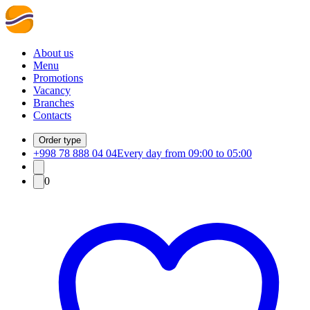
About us
Menu
Promotions
Vacancy
Branches
Contacts
Order type
+998 78 888 04 04
Every day from 09:00 to 05:00
0