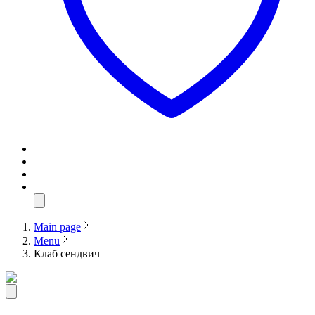
Main page
Menu
Клаб сендвич