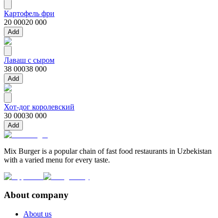
Картофель фри
20 000
20 000
Add
Лаваш с сыром
38 000
38 000
Add
Хот-дог королевский
30 000
30 000
Add
Mix Burger is a popular chain of fast food restaurants in Uzbekistan
with a varied menu for every taste.
About company
About us