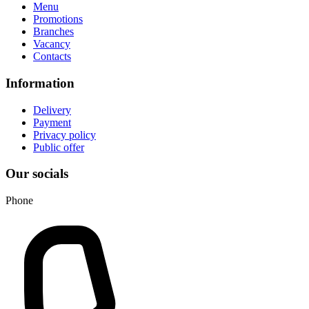
Menu
Promotions
Branches
Vacancy
Contacts
Information
Delivery
Payment
Privacy policy
Public offer
Our socials
Phone