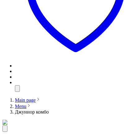
Main page
Menu
Джуниор комбо