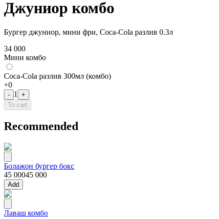
Джуниор комбо
Бургер джуниор, мини фри, Coca-Cola разлив 0.3л
34 000
Мини комбо
Coca-Cola разлив 300мл (комбо)
+
0
1
-
+
To cart
Recommended
Болажон бургер бокс
45 000
45 000
Add
Лаваш комбо