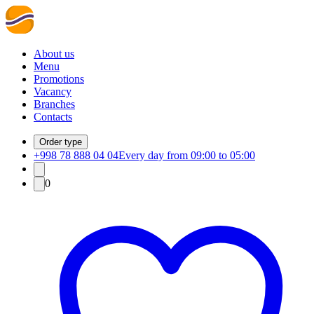
About us
Menu
Promotions
Vacancy
Branches
Contacts
Order type
+998 78 888 04 04
Every day from 09:00 to 05:00
0