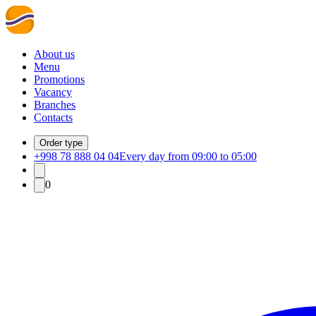
About us
Menu
Promotions
Vacancy
Branches
Contacts
Order type
+998 78 888 04 04
Every day from 09:00 to 05:00
0