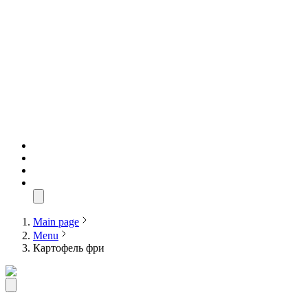
Main page
Menu
Картофель фри