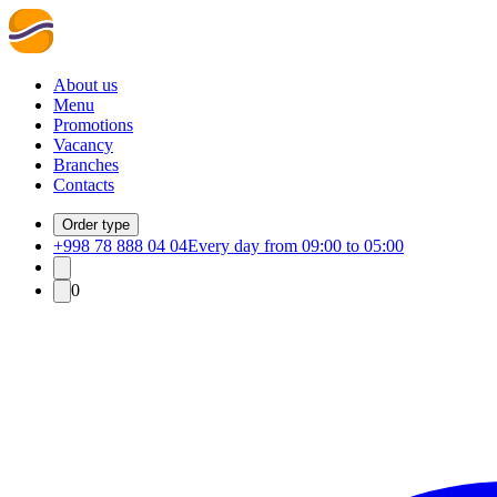
About us
Menu
Promotions
Vacancy
Branches
Contacts
Order type
+998 78 888 04 04
Every day from 09:00 to 05:00
0