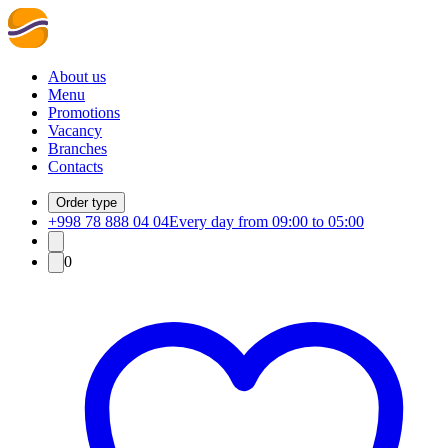
About us
Menu
Promotions
Vacancy
Branches
Contacts
Order type
+998 78 888 04 04
Every day from 09:00 to 05:00
0