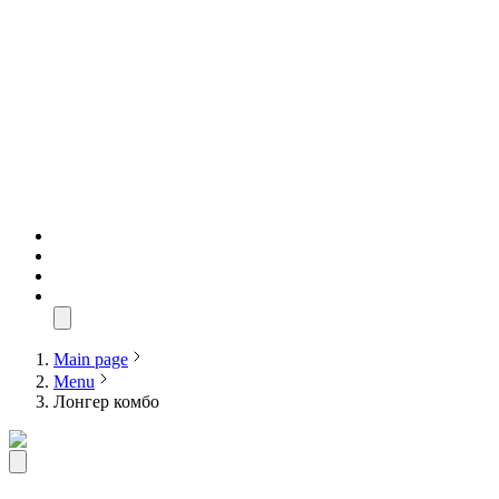
Main page
Menu
Лонгер комбо