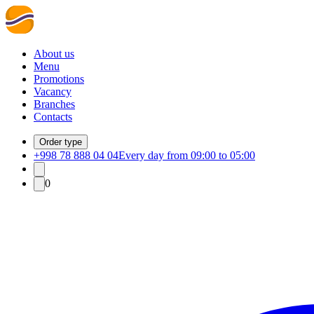
About us
Menu
Promotions
Vacancy
Branches
Contacts
Order type
+998 78 888 04 04
Every day from 09:00 to 05:00
0