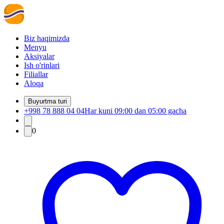
Biz haqimizda
Menyu
Aksiyalar
Ish o'rinlari
Filiallar
Aloqa
Buyurtma turi
+998 78 888 04 04
Har kuni 09:00 dan 05:00 gacha
0