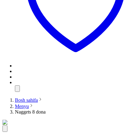
Bosh sahifa
Menyu
Naggets 8 dona