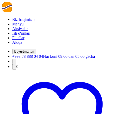
Biz haqimizda
Menyu
Aksiyalar
Ish o'rinlari
Filiallar
Aloqa
Buyurtma turi
+998 78 888 04 04
Har kuni 09:00 dan 05:00 gacha
0