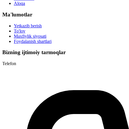
Aloqa
Ma'lumotlar
Yetkazib berish
To'lov
Maxfiylik siyosati
Foydalanish shartlari
Bizning ijtimoiy tarmoqlar
Telefon