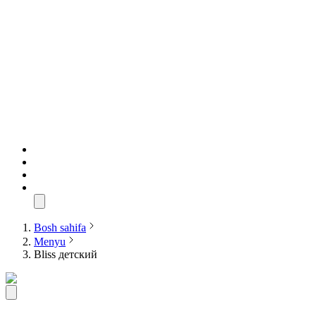
Bosh sahifa
Menyu
Bliss детский