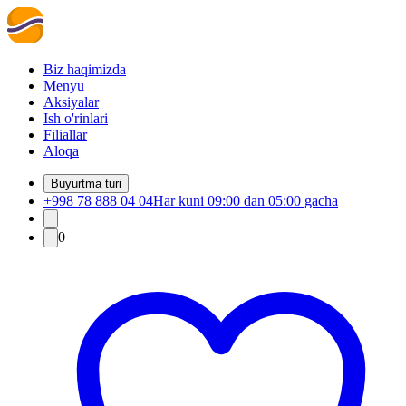
Biz haqimizda
Menyu
Aksiyalar
Ish o'rinlari
Filiallar
Aloqa
Buyurtma turi
+998 78 888 04 04
Har kuni 09:00 dan 05:00 gacha
0