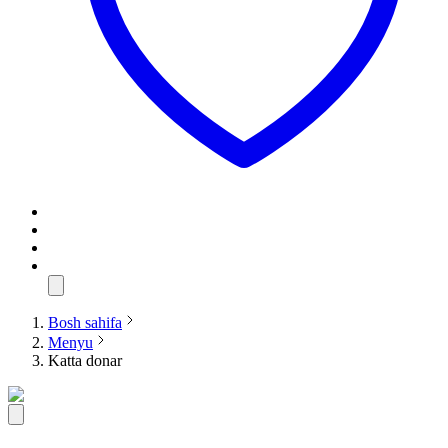
Bosh sahifa
Menyu
Katta donar