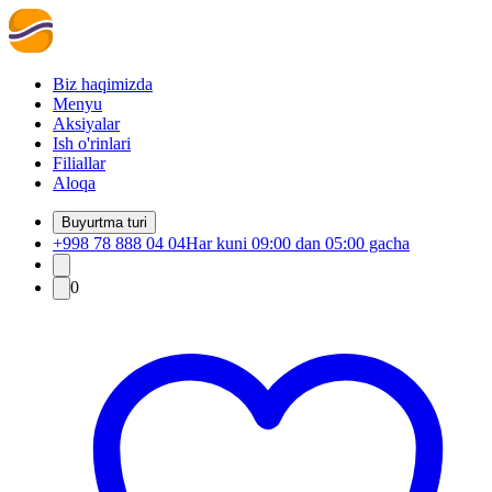
Biz haqimizda
Menyu
Aksiyalar
Ish o'rinlari
Filiallar
Aloqa
Buyurtma turi
+998 78 888 04 04
Har kuni 09:00 dan 05:00 gacha
0