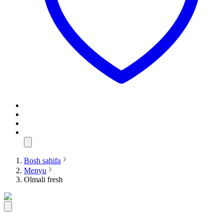
Bosh sahifa
Menyu
Olmali fresh