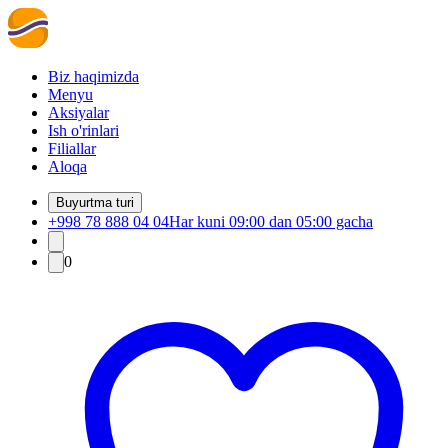
Biz haqimizda
Menyu
Aksiyalar
Ish o'rinlari
Filiallar
Aloqa
Buyurtma turi
+998 78 888 04 04
Har kuni 09:00 dan 05:00 gacha
0