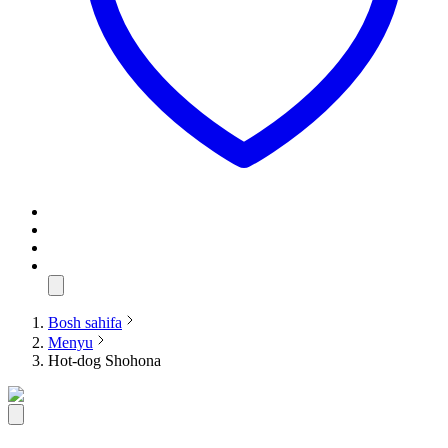
Bosh sahifa
Menyu
Hot-dog Shohona