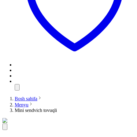
Bosh sahifa
Menyu
Mini sendvich tovuqli