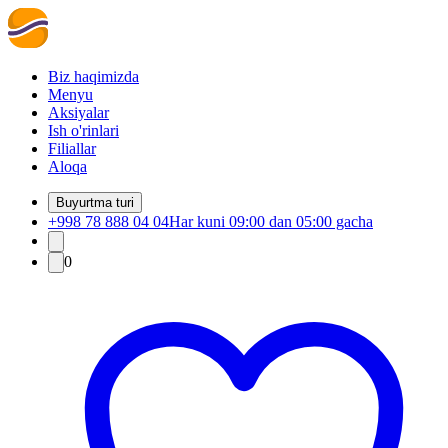
Biz haqimizda
Menyu
Aksiyalar
Ish o'rinlari
Filiallar
Aloqa
Buyurtma turi
+998 78 888 04 04
Har kuni 09:00 dan 05:00 gacha
0