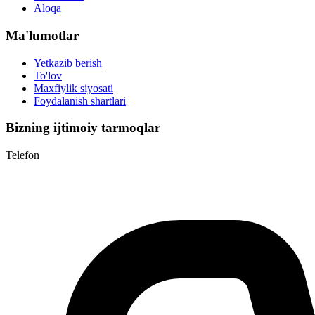
Aloqa
Ma'lumotlar
Yetkazib berish
To'lov
Maxfiylik siyosati
Foydalanish shartlari
Bizning ijtimoiy tarmoqlar
Telefon