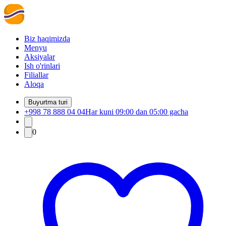
Biz haqimizda
Menyu
Aksiyalar
Ish o'rinlari
Filiallar
Aloqa
Buyurtma turi
+998 78 888 04 04
Har kuni 09:00 dan 05:00 gacha
0