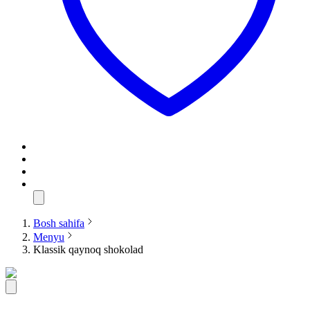
Bosh sahifa
Menyu
Klassik qaynoq shokolad