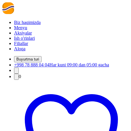
Biz haqimizda
Menyu
Aksiyalar
Ish o'rinlari
Filiallar
Aloqa
Buyurtma turi
+998 78 888 04 04
Har kuni 09:00 dan 05:00 gacha
0