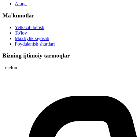
Aloqa
Ma'lumotlar
Yetkazib berish
To'lov
Maxfiylik siyosati
Foydalanish shartlari
Bizning ijtimoiy tarmoqlar
Telefon