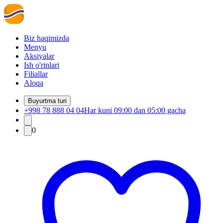
Biz haqimizda
Menyu
Aksiyalar
Ish o'rinlari
Filiallar
Aloqa
Buyurtma turi
+998 78 888 04 04
Har kuni 09:00 dan 05:00 gacha
0