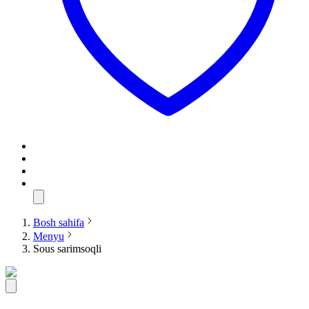
Bosh sahifa
Menyu
Sous sarimsoqli