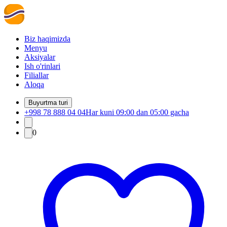
Biz haqimizda
Menyu
Aksiyalar
Ish o'rinlari
Filiallar
Aloqa
Buyurtma turi
+998 78 888 04 04
Har kuni 09:00 dan 05:00 gacha
0