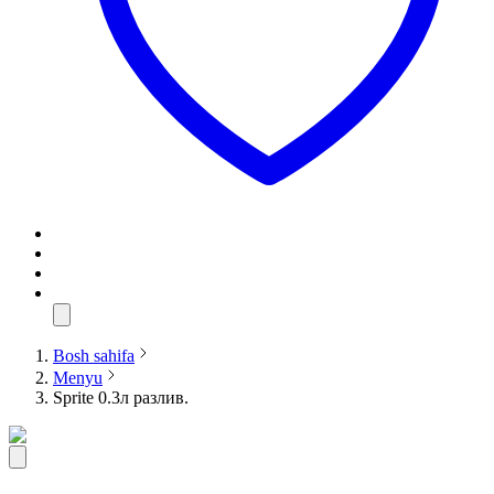
Bosh sahifa
Menyu
Sprite 0.3л разлив.