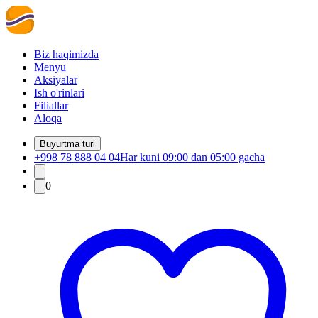
Biz haqimizda
Menyu
Aksiyalar
Ish o'rinlari
Filiallar
Aloqa
Buyurtma turi
+998 78 888 04 04
Har kuni 09:00 dan 05:00 gacha
0