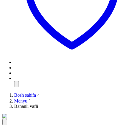
Bosh sahifa
Menyu
Bananli vafli