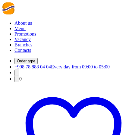
About us
Menu
Promotions
Vacancy
Branches
Contacts
Order type
+998 78 888 04 04
Every day from 09:00 to 05:00
0