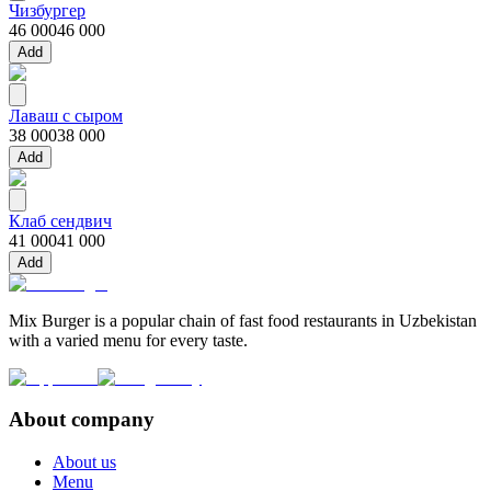
Чизбургер
46 000
46 000
Add
Лаваш с сыром
38 000
38 000
Add
Клаб сендвич
41 000
41 000
Add
Mix Burger is a popular chain of fast food restaurants in Uzbekistan
with a varied menu for every taste.
About company
About us
Menu