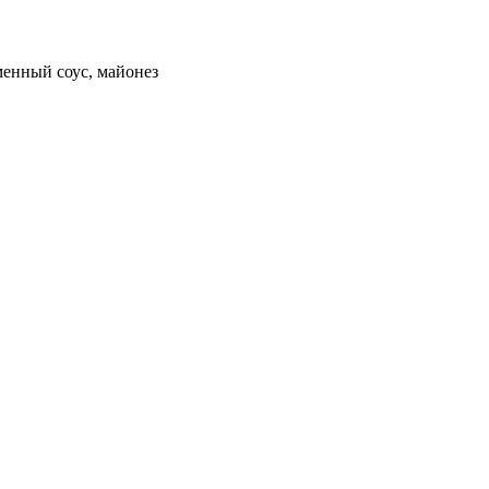
менный соус, майонез