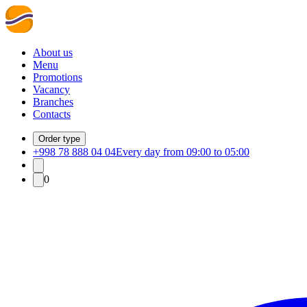
About us
Menu
Promotions
Vacancy
Branches
Contacts
Order type
+998 78 888 04 04
Every day from 09:00 to 05:00
0