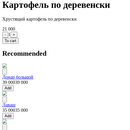
Картофель по деревенски
Хрустящий картофель по деревенски
21 000
1
-
+
To cart
Recommended
Донар большой
39 000
39 000
Add
Лаваш
35 000
35 000
Add