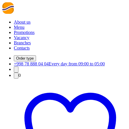
About us
Menu
Promotions
Vacancy
Branches
Contacts
Order type
+998 78 888 04 04
Every day from 09:00 to 05:00
0