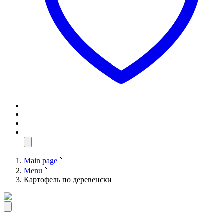
Main page
Menu
Картофель по деревенски