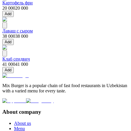
Картофель фри
20 000
20 000
Add
Лаваш с сыром
38 000
38 000
Add
Клаб сендвич
41 000
41 000
Add
Mix Burger is a popular chain of fast food restaurants in Uzbekistan
with a varied menu for every taste.
About company
About us
Menu