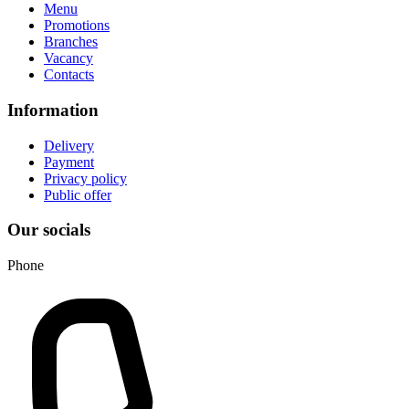
Menu
Promotions
Branches
Vacancy
Contacts
Information
Delivery
Payment
Privacy policy
Public offer
Our socials
Phone