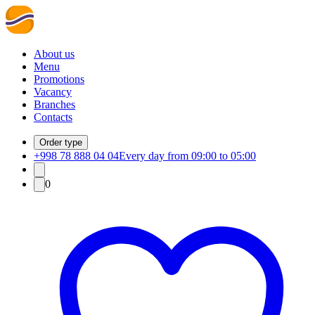
About us
Menu
Promotions
Vacancy
Branches
Contacts
Order type
+998 78 888 04 04
Every day from 09:00 to 05:00
0