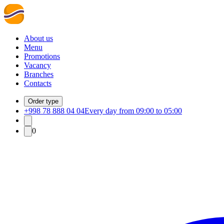
About us
Menu
Promotions
Vacancy
Branches
Contacts
Order type
+998 78 888 04 04
Every day from 09:00 to 05:00
0