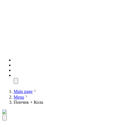
Main page
Menu
Пончик + Кола