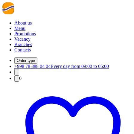
About us
Menu
Promotions
Vacancy
Branches
Contacts
Order type
+998 78 888 04 04
Every day from 09:00 to 05:00
0