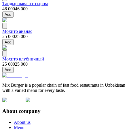
Тандыр лаваш с сыром
46 000
46 000
Add
Мохито ананас
25 000
25 000
Add
Мохито клубничный
25 000
25 000
Add
Mix Burger is a popular chain of fast food restaurants in Uzbekistan
with a varied menu for every taste.
About company
About us
Menu