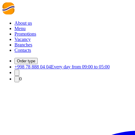
About us
Menu
Promotions
Vacancy
Branches
Contacts
Order type
+998 78 888 04 04
Every day from 09:00 to 05:00
0