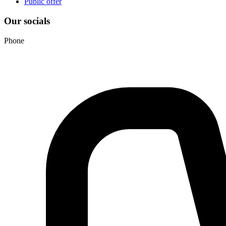
Public offer
Our socials
Phone