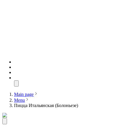
Main page
Menu
Пицца Итальянская (Болоньезе)