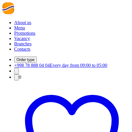
About us
Menu
Promotions
Vacancy
Branches
Contacts
Order type
+998 78 888 04 04
Every day from 09:00 to 05:00
0