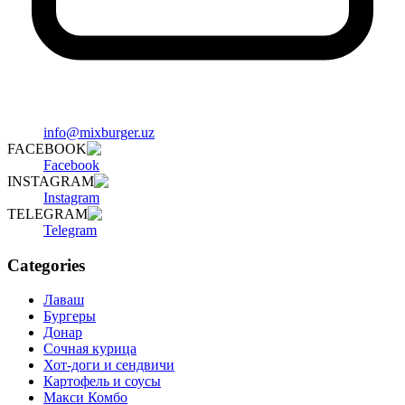
info@mixburger.uz
FACEBOOK
Facebook
INSTAGRAM
Instagram
TELEGRAM
Telegram
Categories
Лаваш
Бургеры
Донар
Сочная курица
Хот-доги и сендвичи
Картофель и соусы
Макси Комбо