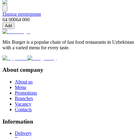
Пицца пепперони
64 000
64 000
Add
Mix Burger is a popular chain of fast food restaurants in Uzbekistan
with a varied menu for every taste.
About company
About us
Menu
Promotions
Branches
Vacancy
Contacts
Information
Delivery