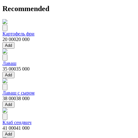
Recommended
Картофель фри
20 000
20 000
Add
Лаваш
35 000
35 000
Add
Лаваш с сыром
38 000
38 000
Add
Клаб сендвич
41 000
41 000
Add