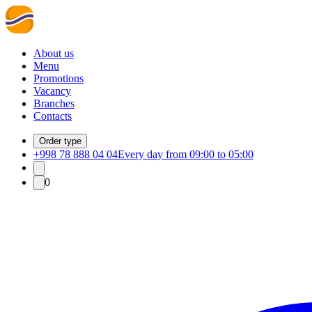
About us
Menu
Promotions
Vacancy
Branches
Contacts
Order type
+998 78 888 04 04
Every day from 09:00 to 05:00
0