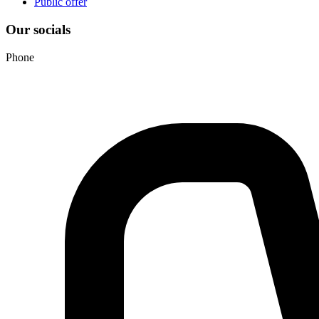
Public offer
Our socials
Phone