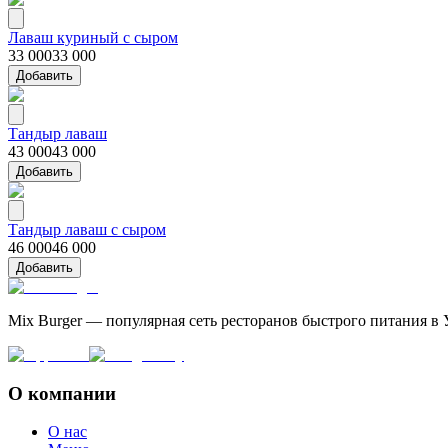
Лаваш куриный с сыром
33 000
33 000
Добавить
Тандыр лаваш
43 000
43 000
Добавить
Тандыр лаваш с сыром
46 000
46 000
Добавить
Mix Burger — популярная сеть ресторанов быстрого питания в 
О компании
О нас