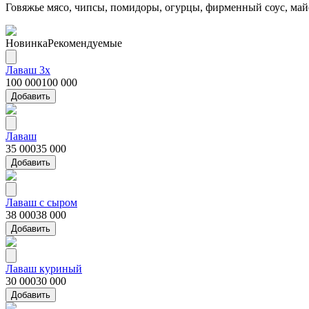
Говяжье мясо, чипсы, помидоры, огурцы, фирменный соус, май
Новинка
Рекомендуемые
Лаваш 3x
100 000
100 000
Добавить
Лаваш
35 000
35 000
Добавить
Лаваш с сыром
38 000
38 000
Добавить
Лаваш куриный
30 000
30 000
Добавить