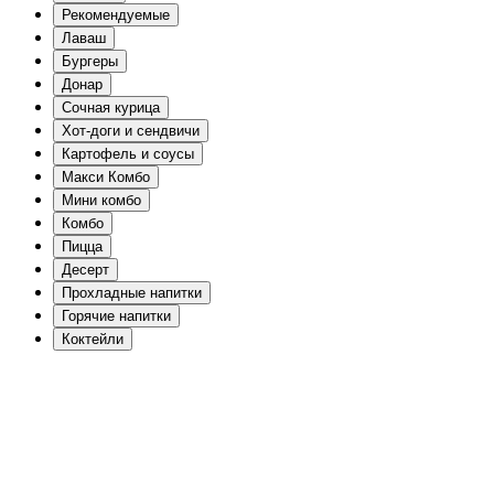
Рекомендуемые
Лаваш
Бургеры
Донар
Сочная курица
Хот-доги и сендвичи
Картофель и соусы
Макси Комбо
Мини комбо
Комбо
Пицца
Десерт
Прохладные напитки
Горячие напитки
Коктейли