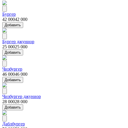
Бургер
42 000
42 000
Добавить
Бургер джуниор
25 000
25 000
Добавить
Чизбургер
46 000
46 000
Добавить
Чизбургер джуниор
28 000
28 000
Добавить
Даблбургер