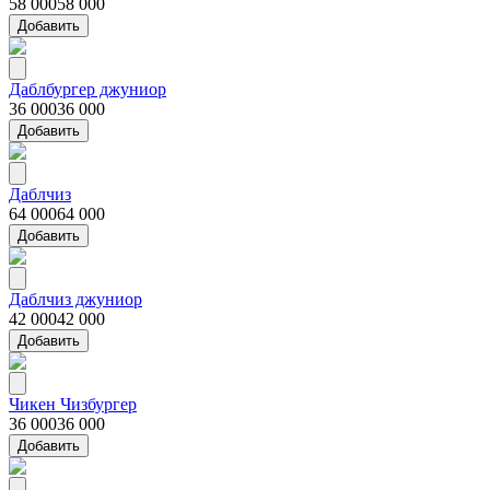
58 000
58 000
Добавить
Даблбургер джуниор
36 000
36 000
Добавить
Даблчиз
64 000
64 000
Добавить
Даблчиз джуниор
42 000
42 000
Добавить
Чикен Чизбургер
36 000
36 000
Добавить