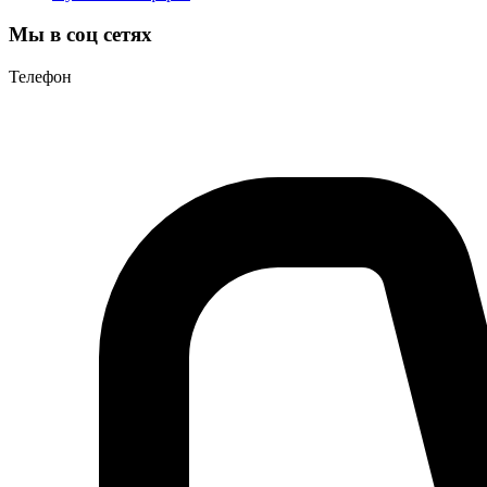
Мы в соц сетях
Телефон