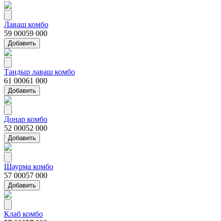
Лаваш комбо
59 000
59 000
Добавить
Тандыр лаваш комбо
61 000
61 000
Добавить
Донар комбо
52 000
52 000
Добавить
Шаурма комбо
57 000
57 000
Добавить
Клаб комбо