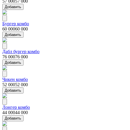
57 000
57 000
Добавить
Бургер комбо
60 000
60 000
Добавить
Дабл бургер комбо
76 000
76 000
Добавить
Чикен комбо
52 000
52 000
Добавить
Лонгер комбо
44 000
44 000
Добавить