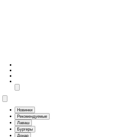
Новинки
Рекомендуемые
Лаваш
Бургеры
Донар