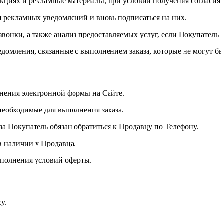
акциях и рекламные материалы, при условии получения согласия
я рекламных уведомлений и вновь подписаться на них.
вонки, а также анализ предоставляемых услуг, если Покупатель 
едомления, связанные с выполнением заказа, которые не могут 
лнения электронной формы на Сайте.
 необходимые для выполнения заказа.
за Покупатель обязан обратиться к Продавцу по Телефону.
в наличии у Продавца.
ыполнения условий оферты.
у.