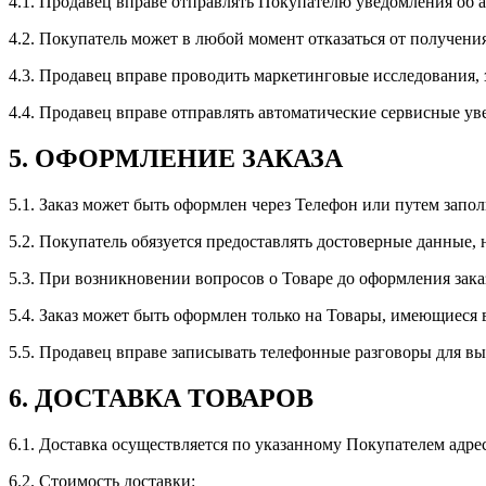
4.1. Продавец вправе отправлять Покупателю уведомления об 
4.2. Покупатель может в любой момент отказаться от получени
4.3. Продавец вправе проводить маркетинговые исследования, з
4.4. Продавец вправе отправлять автоматические сервисные ув
5. ОФОРМЛЕНИЕ ЗАКАЗА
5.1. Заказ может быть оформлен через Телефон или путем запо
5.2. Покупатель обязуется предоставлять достоверные данные,
5.3. При возникновении вопросов о Товаре до оформления зака
5.4. Заказ может быть оформлен только на Товары, имеющиеся 
5.5. Продавец вправе записывать телефонные разговоры для в
6. ДОСТАВКА ТОВАРОВ
6.1. Доставка осуществляется по указанному Покупателем адрес
6.2. Стоимость доставки: