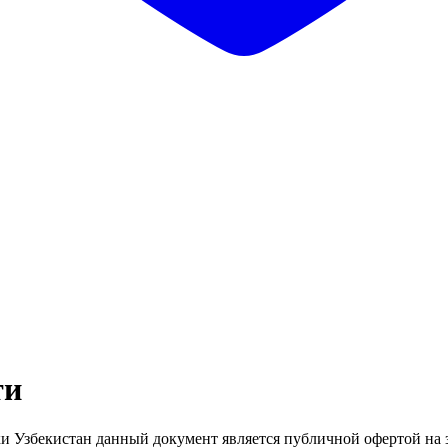
ти
ики Узбекистан данный документ является публичной офертой на