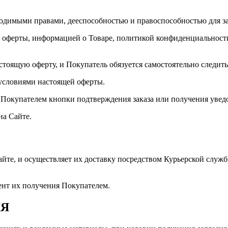
ходимыми правами, дееспособностью и правоспособностью для з
ей оферты, информацией о Товаре, политикой конфиденциальнос
астоящую оферту, и Покупатель обязуется самостоятельно следит
с условиями настоящей оферты.
 Покупателем кнопки подтверждения заказа или получения уведо
на Сайте.
айте, и осуществляет их доставку посредством Курьерской служ
ент их получения Покупателем.
ЛЯ