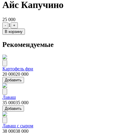
Айс Капучино
25 000
1
-
+
В корзину
Рекомендуемые
Картофель фри
20 000
20 000
Добавить
Лаваш
35 000
35 000
Добавить
Лаваш с сыром
38 000
38 000