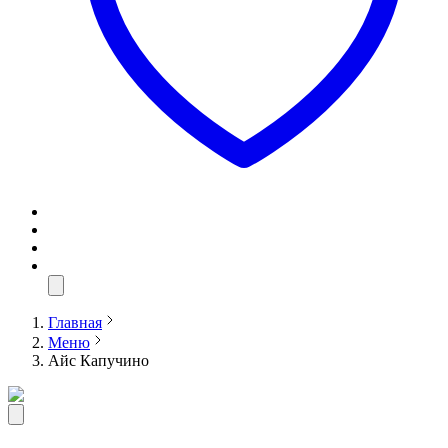
Главная
Меню
Айс Капучино